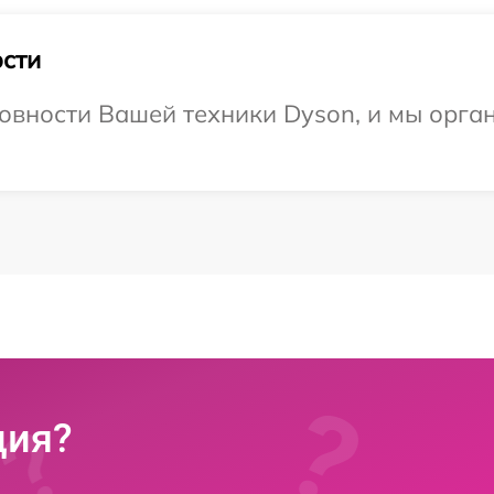
сти
овности Вашей техники Dyson, и мы орга
ция?