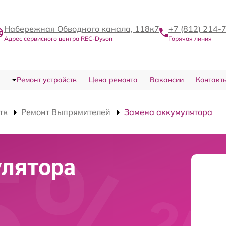
Набережная Обводного канала, 118к7
+7 (812) 214-
Адрес сервисного центра REC-Dyson
Горячая линия
Ремонт устройств
Цена ремонта
Вакансии
Контакт
тв
Ремонт Выпрямителей
Замена аккумулятора
улятора