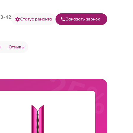
73-42
Статус ремонта
Заказать звонок
ы
Отзывы