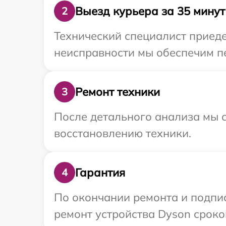
Выезд курьера за 35 минут
2
Технический специалист приеде
неисправности мы обеспечим пе
Ремонт техники
3
После детального анализа мы с
восстановлению техники.
Гарантия
4
По окончании ремонта и подпи
ремонт устройства Dyson сроком