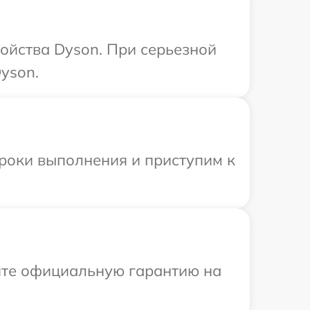
ойства Dyson. При серьезной
yson.
сроки выполнения и приступим к
ите официальную гарантию на