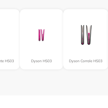
ete HS03
Dyson HS03
Dyson Corrale HS03