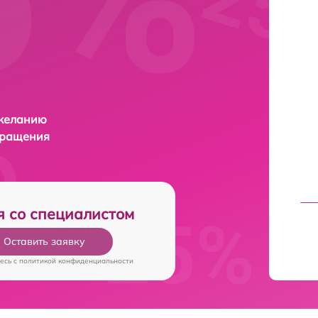
 желанию
бращения
я со специалистом
Оставить заявку
есь c
политикой конфиденциальности