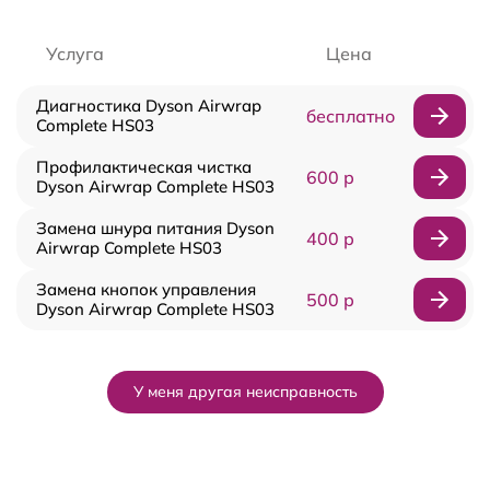
Услуга
Цена
Диагностика Dyson Airwrap
бесплатно
Complete HS03
Профилактическая чистка
600 р
Dyson Airwrap Complete HS03
Замена шнура питания Dyson
400 р
Airwrap Complete HS03
Замена кнопок управления
500 р
Dyson Airwrap Complete HS03
У меня другая неисправность