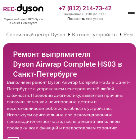
+7 (812) 214-73-42
REC-
Ежедневно с 9:00 до 21:00
Позвонить
мне утром
Сервисный центр REC-Dyson
в Санкт-Петербурге
Сервисный центр Dyson
Каталог устройств
Ремон
Ремонт выпрямителя
Dyson Airwrap Complete HS03 в
Санкт-Петербурге
Выполняем ремонт Dyson Airwrap Complete HS03 в Санкт-
Петербурге с устранением неисправностей любой
сложности. Проводим диагностику, выявляем причины
поломки, заменяем неисправные детали и
восстанавливаем работоспособность устройства.
Используем оригинальные или рекомендованные
производителем запчасти, после ремонта выполняем
проверку всех функций и предоставляем гарантию.