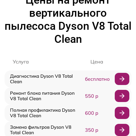
Цены на ремонт
вертикального
пылесоса Dyson V8 Total
Clean
Услуга
Цена
Диагностика Dyson V8 Total
бесплатно
Clean
Ремонт блока питания Dyson
550 р
V8 Total Clean
Полная профилактика Dyson
600 р
V8 Total Clean
Замена фильтров Dyson V8
350 р
Total Clean