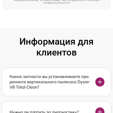
Нажимая на кнопку "Оставить заявку" Вы соглашаетесь c
политикой
конфиденциальности
Информация для
клиентов
Какие запчасти вы устанавливаете при
ремонте вертикального пылесоса Dyson
V8 Total Clean?
Нужно ли платить за диагностику?