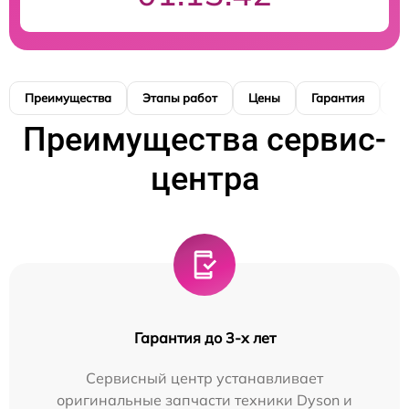
Преимущества
Этапы работ
Цены
Гарантия
М
Преимущества сервис-
центра
Гарантия до 3-х лет
Сервисный центр устанавливает
оригинальные запчасти техники Dyson и