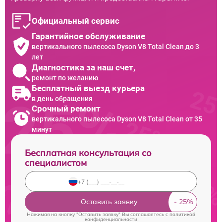
Официальный сервис
Гарантийное обслуживание
вертикального пылесоса Dyson V8 Total Clean до 3
лет
Диагностика за наш счет,
ремонт по желанию
Бесплатный выезд курьера
в день обращения
Срочный ремонт
вертикального пылесоса Dyson V8 Total Clean от 35
минут
Бесплатная консультация со
специалистом
Оставить заявку
Нажимая на кнопку "Оставить заявку" Вы соглашаетесь c
политикой
конфиденциальности