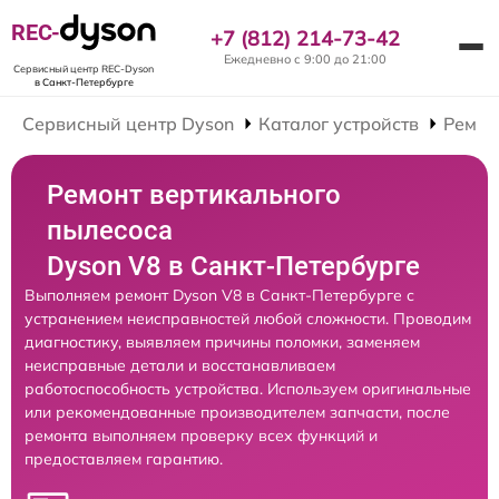
REC-
+7 (812) 214-73-42
Ежедневно с 9:00 до 21:00
Сервисный центр REC-Dyson
в Санкт-Петербурге
Сервисный центр Dyson
Каталог устройств
Ремон
Ремонт вертикального
пылесоса
Dyson V8 в Санкт-Петербурге
Выполняем ремонт Dyson V8 в Санкт-Петербурге с
устранением неисправностей любой сложности. Проводим
диагностику, выявляем причины поломки, заменяем
неисправные детали и восстанавливаем
работоспособность устройства. Используем оригинальные
или рекомендованные производителем запчасти, после
ремонта выполняем проверку всех функций и
предоставляем гарантию.