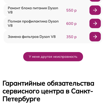
Ремонт блока питания Dyson
550 р
V8
Полная профилактика Dyson
600 р
V8
Замена фильтров Dyson V8
350 р
У меня другая неисправность
Гарантийные обязательства
сервисного центра в Санкт-
Петербурге