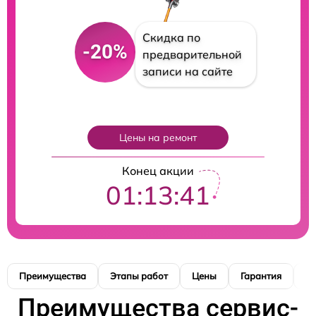
Скидка по
-20%
предварительной
записи на сайте
Цены на ремонт
Конец акции
01:13:40
Преимущества
Этапы работ
Цены
Гарантия
М
Преимущества сервис-