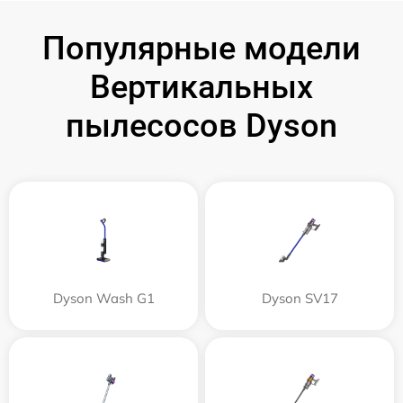
Популярные модели
Вертикальных
пылесосов Dyson
Dyson Wash G1
Dyson SV17