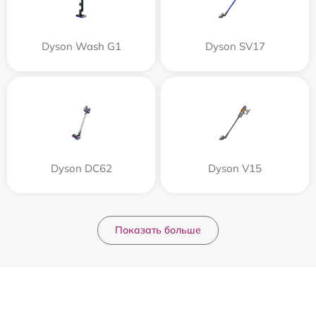
Dyson Wash G1
Dyson SV17
Dyson DC62
Dyson V15
Показать больше