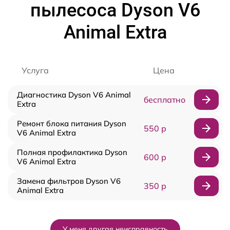
пылесоса Dyson V6
Animal Extra
Услуга
Цена
Диагностика Dyson V6 Animal
бесплатно
Extra
Ремонт блока питания Dyson
550 р
V6 Animal Extra
Полная профилактика Dyson
600 р
V6 Animal Extra
Замена фильтров Dyson V6
350 р
Animal Extra
У меня другая неисправность