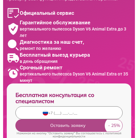
Официальный сервис
Гарантийное обслуживание
вертикального пылесоса Dyson V6 Animal Extra до 3
лет
Диагностика за наш счет,
ремонт по желанию
Бесплатный выезд курьера
в день обращения
Срочный ремонт
вертикального пылесоса Dyson V6 Animal Extra от 35
минут
Бесплатная консультация со
специалистом
Оставить заявку
Нажимая на кнопку "Оставить заявку" Вы соглашаетесь c
политикой
конфиденциальности