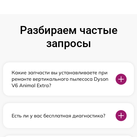
Разбираем частые
запросы
Какие запчасти вы устанавливаете при
ремонте вертикального пылесоса Dyson
V6 Animal Extra?
Есть ли у вас бесплатная диагностика?