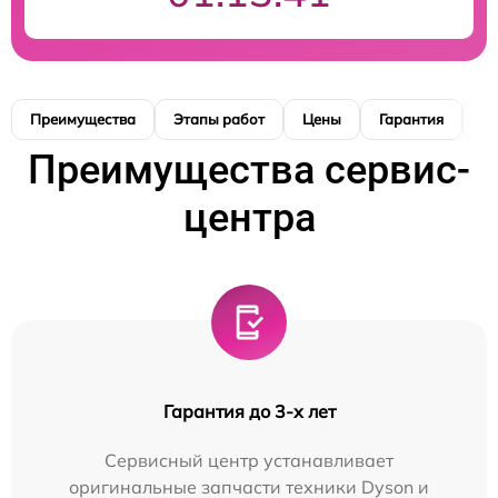
Преимущества
Этапы работ
Цены
Гарантия
М
Преимущества сервис-
центра
Гарантия до 3-х лет
Сервисный центр устанавливает
оригинальные запчасти техники Dyson и