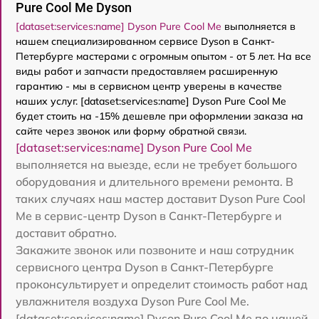
Pure Cool Me Dyson
[dataset:services:name] Dyson Pure Cool Me
выполняется в
нашем специализированном сервисе Dyson в Санкт-
Петербурге мастерами с огромным опытом - от 5 лет. На все
виды работ и запчасти предоставляем расширенную
гарантию - мы в сервисном центр уверены в качестве
наших услуг. [dataset:services:name] Dyson Pure Cool Me
будет стоить на -15% дешевле при оформлении заказа на
сайте через звонок или форму обратной связи.
[dataset:services:name] Dyson Pure Cool Me
выполняется на выезде, если не требует большого
оборудования и длительного времени ремонта. В
таких случаях наш мастер доставит Dyson Pure Cool
Me в сервис-центр Dyson в Санкт-Петербурге и
доставит обратно.
Закажите звонок или позвоните и наш сотрудник
сервисного центра Dyson в Санкт-Петербурге
проконсультирует и определит стоимость работ над
увлажнителя воздуха Dyson Pure Cool Me.
[dataset:services:name] Dyson Pure Cool Me по нашей