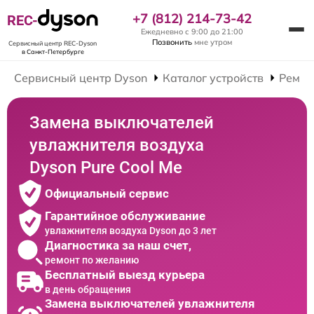
+7 (812) 214-73-42
REC-
Ежедневно с 9:00 до 21:00
Позвонить
мне утром
Сервисный центр REC-Dyson
в Санкт-Петербурге
Сервисный центр Dyson
Каталог устройств
Ремон
Замена выключателей
увлажнителя воздуха
Dyson Pure Cool Me
Официальный сервис
Гарантийное обслуживание
увлажнителя воздуха Dyson до 3 лет
Диагностика за наш счет,
ремонт по желанию
Бесплатный выезд курьера
в день обращения
Замена выключателей увлажнителя