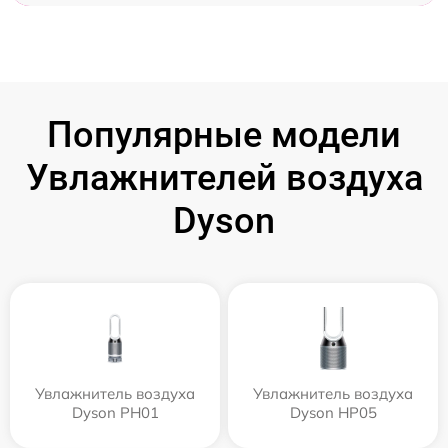
Популярные модели
Увлажнителей воздуха
Dyson
Увлажнитель воздуха
Увлажнитель воздуха
Dyson PH01
Dyson HP05