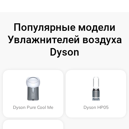
Популярные модели
Увлажнителей воздуха
Dyson
Dyson Pure Cool Me
Dyson HP05