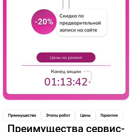
Скидка по
-20%
предварительной
записи на сайте
Цены на ремонт
Конец акции
01:13:41
Преимущества
Этапы работ
Цены
Гарантия
М
Преимущества сервис-