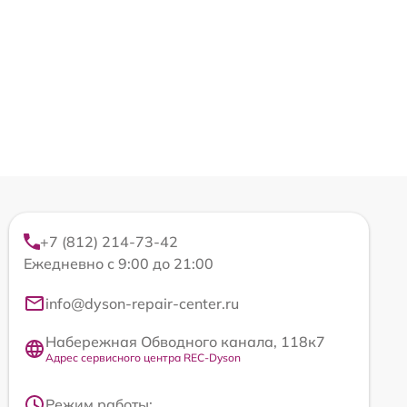
+7 (812) 214-73-42
Ежедневно с 9:00 до 21:00
info@dyson-repair-center.ru
Набережная Обводного канала, 118к7
Адрес сервисного центра REC-Dyson
Режим работы: