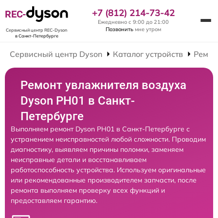
+7 (812) 214-73-42
REC-
Ежедневно с 9:00 до 21:00
Позвонить
мне утром
Сервисный центр REC-Dyson
в Санкт-Петербурге
Сервисный центр Dyson
Каталог устройств
Ремон
Ремонт увлажнителя воздуха
Dyson PH01 в Санкт-
Петербурге
Выполняем ремонт Dyson PH01 в Санкт-Петербурге с
устранением неисправностей любой сложности. Проводим
диагностику, выявляем причины поломки, заменяем
неисправные детали и восстанавливаем
работоспособность устройства. Используем оригинальные
или рекомендованные производителем запчасти, после
ремонта выполняем проверку всех функций и
предоставляем гарантию.