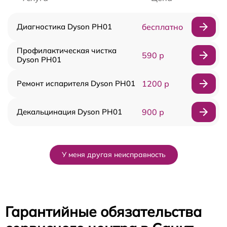
Диагностика Dyson PH01
бесплатно
Профилактическая чистка
590 р
Dyson PH01
Ремонт испарителя Dyson PH01
1200 р
Декальцинация Dyson PH01
900 р
У меня другая неисправность
Гарантийные обязательства