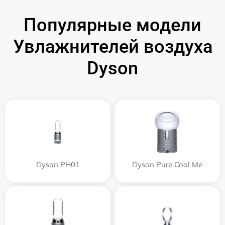
Популярные модели
Увлажнителей воздуха
Dyson
Dyson PH01
Dyson Pure Cool Me