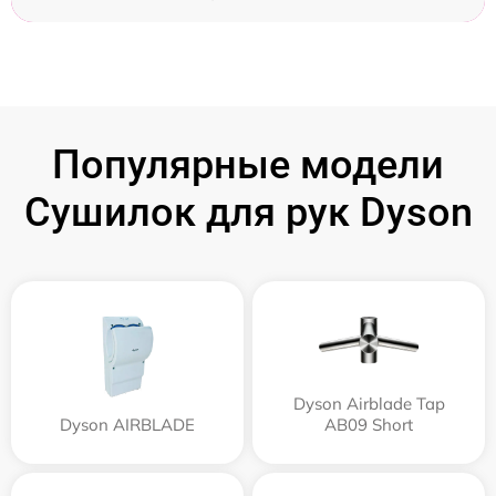
Популярные модели
Сушилок для рук Dyson
Dyson Airblade Tap
Dyson AIRBLADE
AB09 Short