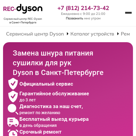
+7 (812) 214-73-42
REC-
Ежедневно с 9:00 до 21:00
Позвонить
мне утром
Сервисный центр REC-Dyson
в Санкт-Петербурге
Сервисный центр Dyson
Каталог устройств
Ремон
Замена шнура питания
сушилки для рук
Dyson в Санкт-Петербурге
Официальный сервис
Гарантийное обслуживание
до 3 лет
Диагностика за наш счет,
ремонт по желанию
Бесплатный выезд курьера
в день обращения
Срочный ремонт