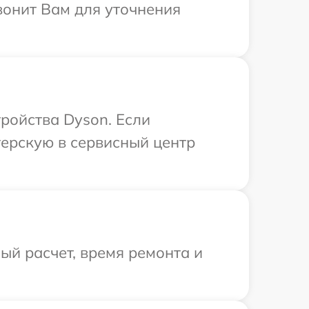
вонит Вам для уточнения
ройства Dyson. Если
терскую в сервисный центр
й расчет, время ремонта и