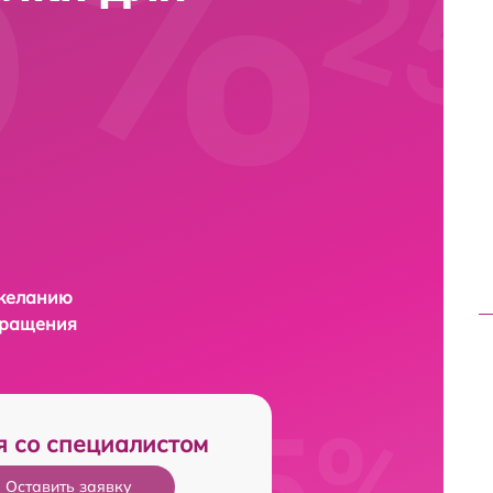
 желанию
бращения
я со специалистом
Оставить заявку