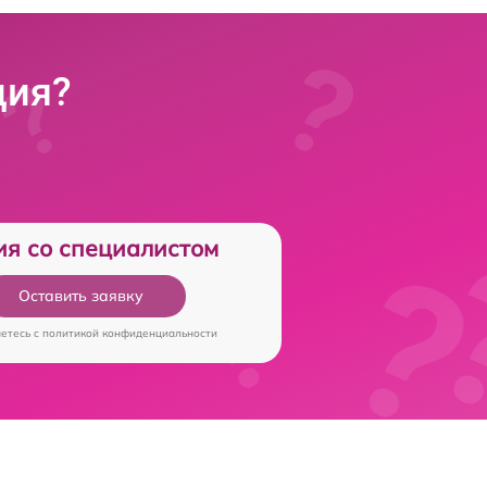
ция?
ия со специалистом
Оставить заявку
аетесь c
политикой конфиденциальности