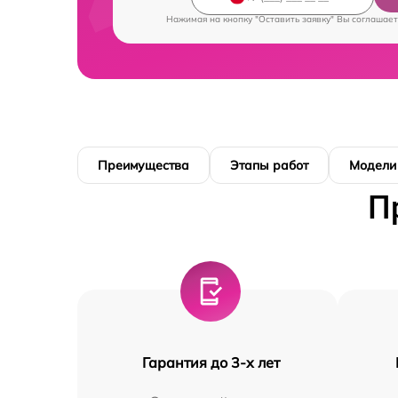
Нажимая на кнопку "Оставить заявку" Вы соглашает
Преимущества
Этапы работ
Модели
П
Гарантия до 3-х лет