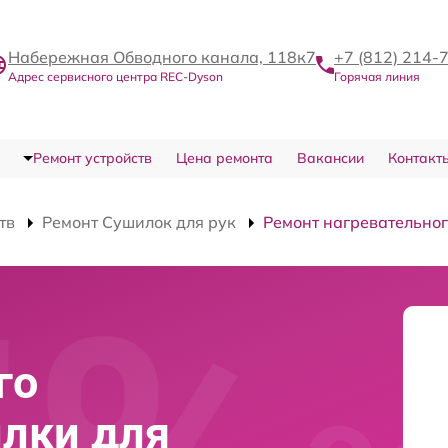
Набережная Обводного канала, 118к7
+7 (812) 214-
Адрес сервисного центра REC-Dyson
Горячая линия
Ремонт устройств
Цена ремонта
Вакансии
Контакт
тв
Ремонт Сушилок для рук
Ремонт нагревательног
го
лки для