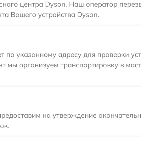
исного центра Dyson. Наш оператор перез
та Вашего устройства Dyson.
 по указанному адресу для проверки уст
нт мы организуем транспортировку в мас
предоставим на утверждение окончательны
ок.