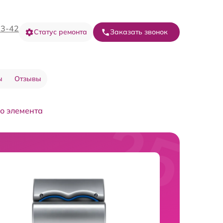
73-42
Статус ремонта
Заказать звонок
ы
Отзывы
о элемента