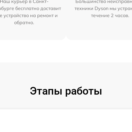
Наш курьер в Санкт-
Большинство неисправн
бурге бесплатно доставит
техники Dyson мы устра
е устройство на ремонт и
течение 2 часов.
обратно.
Этапы работы