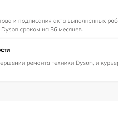
готово и подписания акта выполненных р
 Dyson сроком на 36 месяцев.
сти
ершении ремонта техники Dyson, и курьер