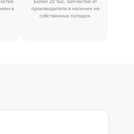
остей
Более 20 тыс. запчастей от
няем в
производителя в наличии на
собственных складах.