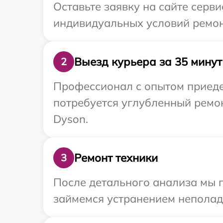
Оставьте заявку на сайте серв
индивидуальных условий ремон
Выезд курьера за 35 минут
2
Профессионал с опытом приедет
потребуется углубленный ремо
Dyson.
Ремонт техники
3
После детального анализа мы 
займемся устранением неполад