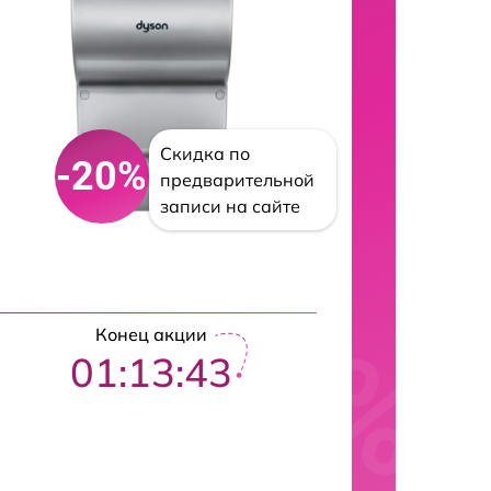
Скидка по
-20%
предварительной
записи на сайте
Конец акции
01:13:42