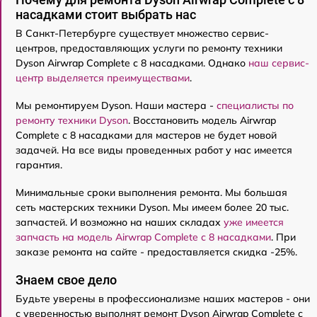
насадками стоит выбрать нас
В Санкт-Петербурге существует множество сервис-
центров, предоставляющих услуги по ремонту техники
Dyson Airwrap Complete с 8 насадками. Однако
наш сервис-
центр выделяется преимуществами
.
Мы ремонтируем Dyson. Наши мастера -
специалисты по
ремонту техники Dyson
. Восстановить модель Airwrap
Complete с 8 насадками для мастеров не будет новой
задачей. На все виды проведенных работ у нас имеется
гарантия.
Минимальные сроки выполнения ремонта. Мы большая
сеть мастерских техники Dyson. Мы имеем более 20 тыс.
запчастей. И возможно на наших складах
уже имеется
запчасть на модель Airwrap Complete с 8 насадками
. При
заказе ремонта на сайте - предоставляется скидка -25%.
Знаем свое дело
Будьте уверены в профессионализме наших мастеров - они
с уверенностью выполнят ремонт Dyson Airwrap Complete с