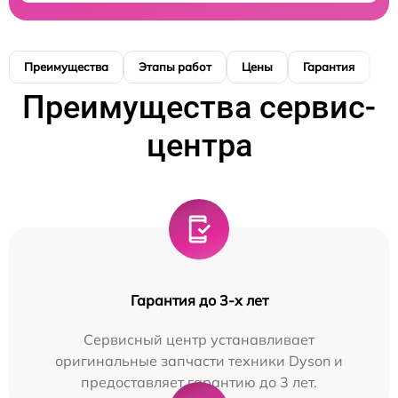
Преимущества
Этапы работ
Цены
Гарантия
М
Преимущества сервис-
центра
Гарантия до 3-х лет
Сервисный центр устанавливает
оригинальные запчасти техники Dyson и
предоставляет гарантию до 3 лет.