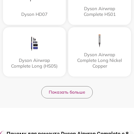
Dyson Airwrap
Dyson HD07
Complete HS01
Dyson Airwrap
Dyson Airwrap
Complete Long Nickel
Complete Long (HS05)
Copper
Показать больше
Почему для ремонта Dyson Airwrap Complete с 8