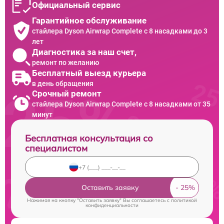
Официальный сервис
Гарантийное обслуживание
стайлера Dyson Airwrap Complete с 8 насадками до 3
лет
Диагностика за наш счет,
ремонт по желанию
Бесплатный выезд курьера
в день обращения
Срочный ремонт
стайлера Dyson Airwrap Complete с 8 насадками от 35
минут
Бесплатная консультация со
специалистом
Оставить заявку
Нажимая на кнопку "Оставить заявку" Вы соглашаетесь c
политикой
конфиденциальности