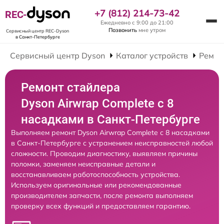
+7 (812) 214-73-42
REC-
Ежедневно с 9:00 до 21:00
Позвонить
мне утром
Сервисный центр REC-Dyson
в Санкт-Петербурге
Сервисный центр Dyson
Каталог устройств
Ремон
Ремонт стайлера
Dyson Airwrap Complete с 8
насадками в Санкт-Петербурге
Выполняем ремонт Dyson Airwrap Complete с 8 насадками
в Санкт-Петербурге с устранением неисправностей любой
сложности. Проводим диагностику, выявляем причины
поломки, заменяем неисправные детали и
восстанавливаем работоспособность устройства.
Используем оригинальные или рекомендованные
производителем запчасти, после ремонта выполняем
проверку всех функций и предоставляем гарантию.