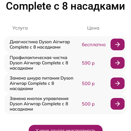
Complete с 8 насадками
Услуга
Цена
Диагностика Dyson Airwrap
бесплатно
Complete с 8 насадками
Профилактическая чистка
Dyson Airwrap Complete с 8
590 р
насадками
Замена шнура питания Dyson
Airwrap Complete с 8
500 р
насадками
Замена кнопок управления
Dyson Airwrap Complete с 8
500 р
насадками
У меня другая неисправность