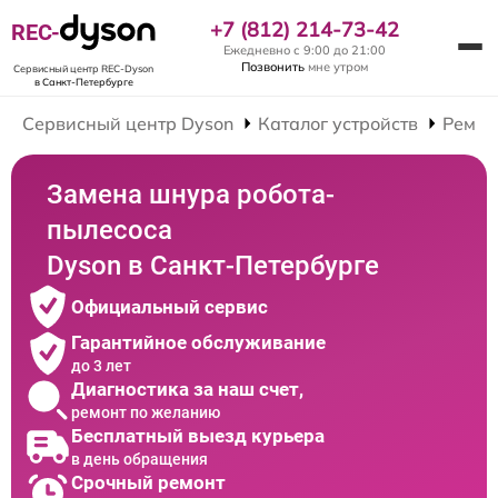
+7 (812) 214-73-42
REC-
Ежедневно с 9:00 до 21:00
Позвонить
мне утром
Сервисный центр REC-Dyson
в Санкт-Петербурге
Сервисный центр Dyson
Каталог устройств
Ремон
Замена шнура робота-
пылесоса
Dyson в Санкт-Петербурге
Официальный сервис
Гарантийное обслуживание
до 3 лет
Диагностика за наш счет,
ремонт по желанию
Бесплатный выезд курьера
в день обращения
Срочный ремонт