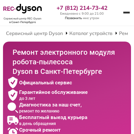
+7 (812) 214-73-42
REC-
Ежедневно с 9:00 до 21:00
Позвонить
мне утром
Сервисный центр REC-Dyson
в Санкт-Петербурге
Сервисный центр Dyson
Каталог устройств
Ремон
Ремонт электронного модуля
робота-пылесоса
Dyson в Санкт-Петербурге
Официальный сервис
Гарантийное обслуживание
до 3 лет
Диагностика за наш счет,
ремонт по желанию
Бесплатный выезд курьера
в день обращения
Срочный ремонт