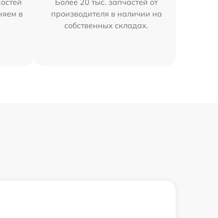
остей
Более 20 тыс. запчастей от
няем в
производителя в наличии на
собственных складах.