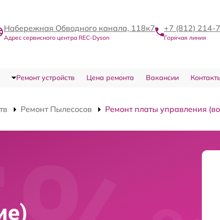
Набережная Обводного канала, 118к7
+7 (812) 214-
Адрес сервисного центра REC-Dyson
Горячая линия
Ремонт устройств
Цена ремонта
Вакансии
Контакт
тв
Ремонт Пылесосов
Ремонт платы управления (в
ие)