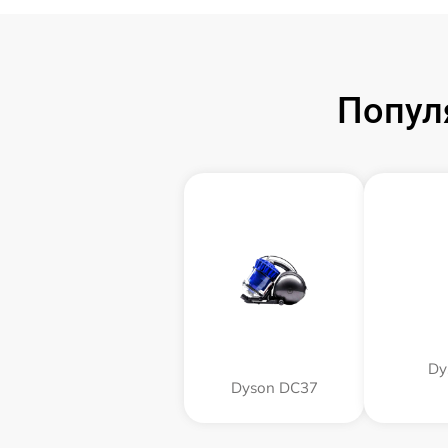
Попул
Dy
Dyson DC37