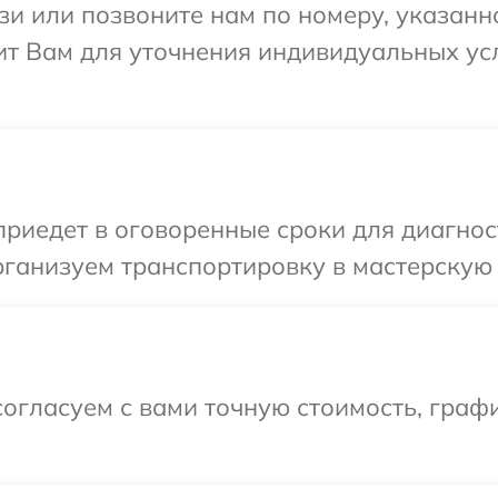
и или позвоните нам по номеру, указанн
ит Вам для уточнения индивидуальных у
иедет в оговоренные сроки для диагност
ганизуем транспортировку в мастерскую 
огласуем с вами точную стоимость, графи