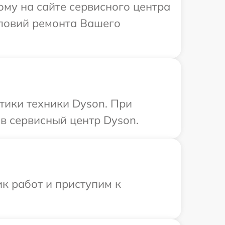
ому на сайте сервисного центра
словий ремонта Вашего
ики техники Dyson. При
в сервисный центр Dyson.
к работ и приступим к