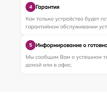
Гарантия
4
Как только устройство будет г
гарантийном обслуживании устр
Информирование о готовно
5
Мы сообщим Вам о успешном тес
домой или в офис.