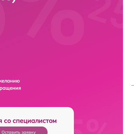
 желанию
бращения
я со специалистом
Оставить заявку