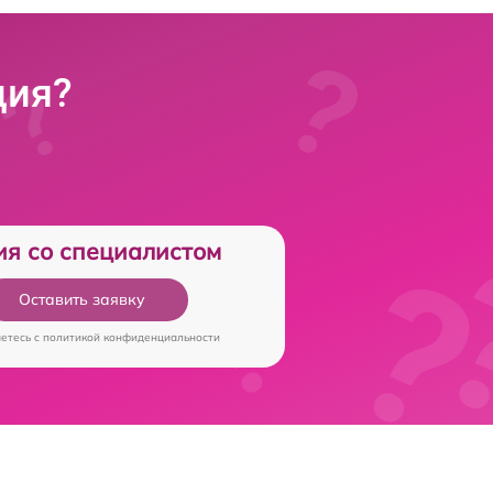
ция?
ия со специалистом
Оставить заявку
аетесь c
политикой конфиденциальности