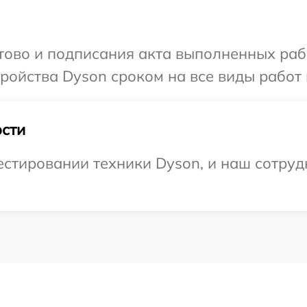
отово и подписания акта выполненных раб
ойства Dyson сроком на все виды работ 
сти
тировании техники Dyson, и наш сотрудн