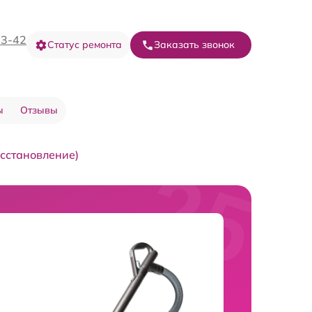
73-42
Статус ремонта
Заказать звонок
ы
Отзывы
осстановление)