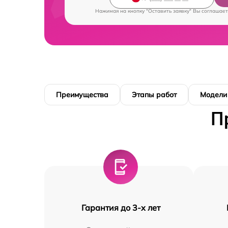
Нажимая на кнопку "Оставить заявку" Вы соглашает
Преимущества
Этапы работ
Модели
П
Гарантия до 3-х лет