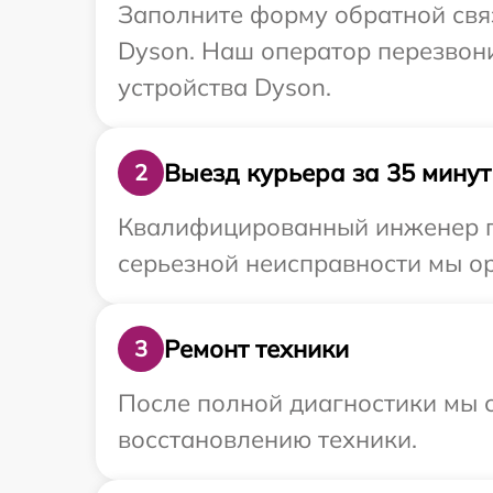
Заполните форму обратной связ
Dyson. Наш оператор перезвон
устройства Dyson.
Выезд курьера за 35 минут
2
Квалифицированный инженер пр
серьезной неисправности мы ор
Ремонт техники
3
После полной диагностики мы с
восстановлению техники.