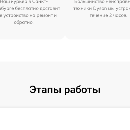
Наш курьер в Санкт-
Большинство неисправн
бурге бесплатно доставит
техники Dyson мы устра
е устройство на ремонт и
течение 2 часов.
обратно.
Этапы работы