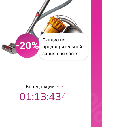
Скидка по
-20%
предварительной
записи на сайте
Конец акции
01:13:42