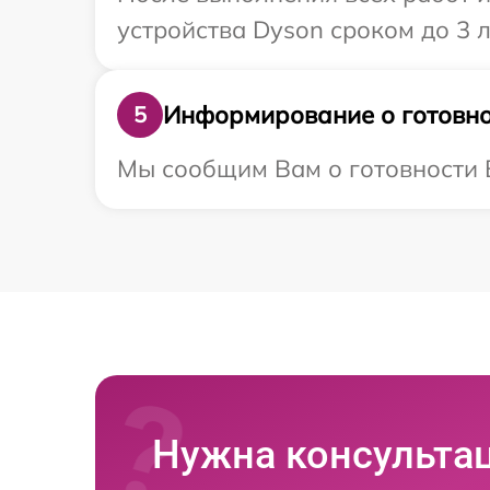
устройства Dyson сроком до 3 л
Информирование о готовно
5
Мы сообщим Вам о готовности В
Нужна консульта