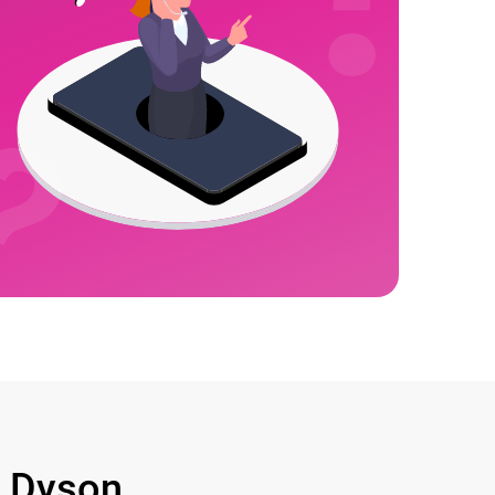
 Dyson