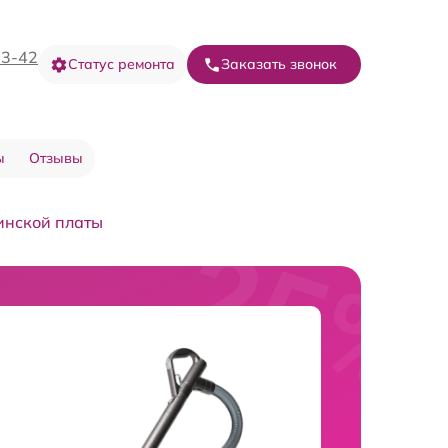
73-42
Статус ремонта
Заказать звонок
ы
Отзывы
инской платы