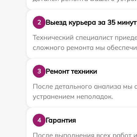
Выезд курьера за 35 минут
2
Технический специалист приеде
сложного ремонта мы обеспечим
Ремонт техники
3
После детального анализа мы с
устранением неполадок.
Гарантия
4
После выполнения всех работ 