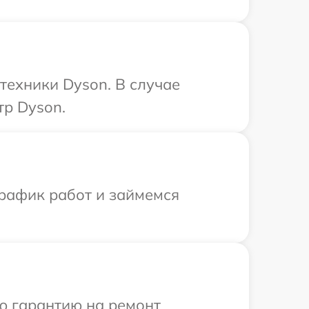
техники Dyson. В случае
тр Dyson.
график работ и займемся
ю гарантию на ремонт