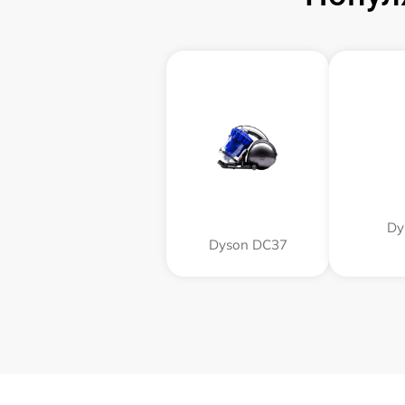
Dy
Dyson DC37