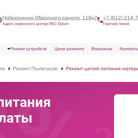
Набережная Обводного канала, 118к7
+7 (812) 214-
Адрес сервисного центра REC-Dyson
Горячая линия
Ремонт устройств
Цена ремонта
Вакансии
Контакт
тв
Ремонт Пылесосов
Ремонт цепей питания матер
питания
платы