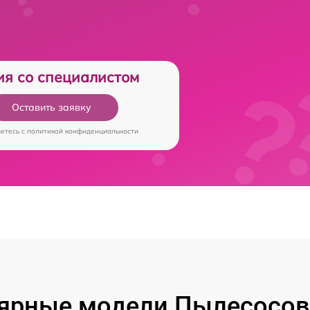
ия со специалистом
Оставить заявку
аетесь c
политикой конфиденциальности
ярные модели Пылесосов