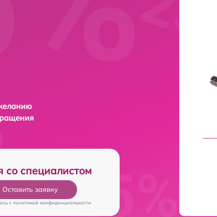
 желанию
бращения
я со специалистом
Оставить заявку
есь c
политикой конфиденциальности