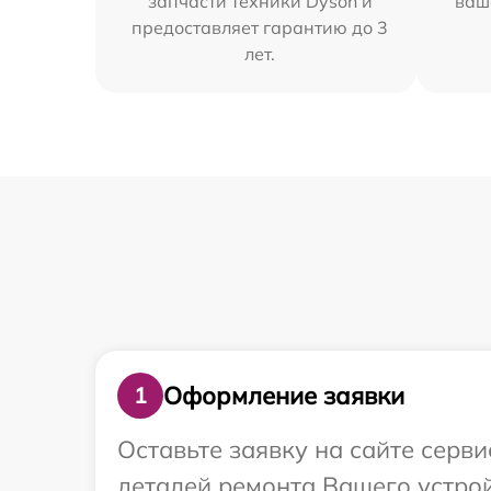
запчасти техники Dyson и
ваш
предоставляет гарантию до 3
лет.
Оформление заявки
1
Оставьте заявку на сайте серв
деталей ремонта Вашего устрой