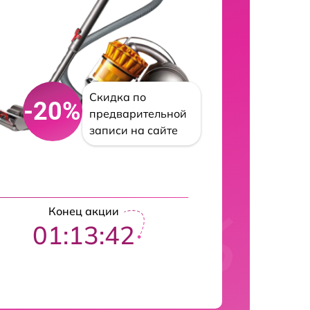
Скидка по
-20%
предварительной
записи на сайте
Конец акции
01:13:41