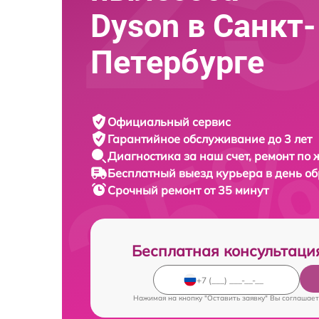
Dyson в Санкт-
Петербурге
Официальный сервис
Гарантийное обслуживание
до 3 лет
Диагностика за наш счет,
ремонт по
Бесплатный выезд курьера
в день о
Срочный ремонт
от 35 минут
Бесплатная консультаци
Нажимая на кнопку "Оставить заявку" Вы соглашает