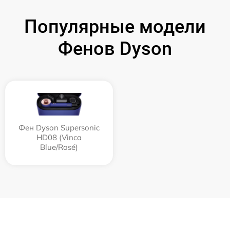
Популярные модели
Фенов Dyson
Фен Dyson Supersonic
HD08 (Vinca
Blue/Rosé)