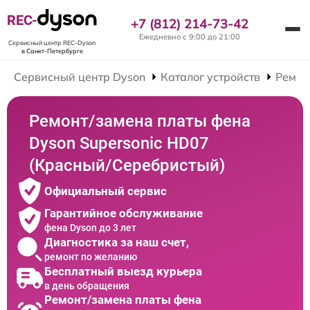
REC-
+7 (812) 214-73-42
Ежедневно с 9:00 до 21:00
Сервисный центр REC-Dyson
в Санкт-Петербурге
Сервисный центр Dyson
Каталог устройств
Ремон
Ремонт/замена платы фена
Dyson Supersonic HD07
(Красный/Серебристый)
Официальный сервис
Гарантийное обслуживание
фена Dyson до 3 лет
Диагностика за наш счет,
ремонт по желанию
Бесплатный выезд курьера
в день обращения
Ремонт/замена платы фена