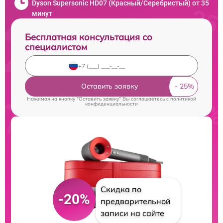
Dyson Supersonic HD07 (Красный/Серебристый) от 35
минут
Бесплатная консультация со
специалистом
Оставить заявку
Нажимая на кнопку "Оставить заявку" Вы соглашаетесь c
политикой
конфиденциальности
Скидка по
-20%
предварительной
записи на сайте