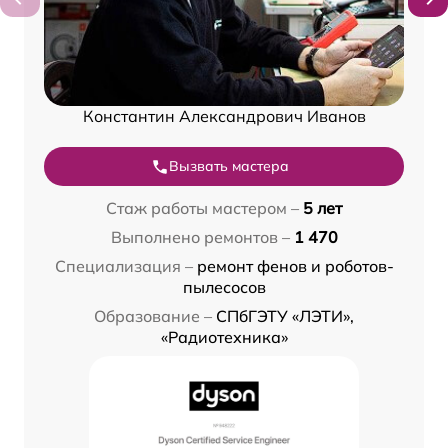
Константин Александрович Иванов
Вызвать мастера
Стаж работы мастером –
5 лет
Выполнено ремонтов –
1 470
Специализация –
ремонт фенов и роботов-
пылесосов
Образование –
СПбГЭТУ «ЛЭТИ»,
«Радиотехника»