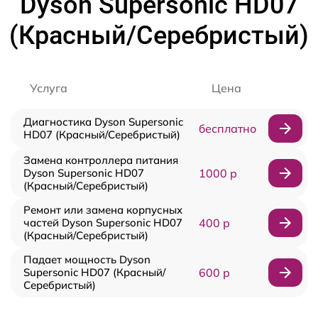
Dyson Supersonic HD07
(Красный/Серебристый)
Услуга
Цена
Диагностика Dyson Supersonic
бесплатно
HD07 (Красный/Серебристый)
Замена контроллера питания
Dyson Supersonic HD07
1000 р
(Красный/Серебристый)
Ремонт или замена корпусных
частей Dyson Supersonic HD07
400 р
(Красный/Серебристый)
Падает мощность Dyson
Supersonic HD07 (Красный/
600 р
Серебристый)