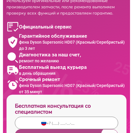
Используем оригинальные или рекомендованные
производителем запчасти, после ремонта выполняем
проверку всех функций и предоставляем гарантию.
Официальный сервис
Гарантийное обслуживание
фена Dyson Supersonic HD07 (Красный/Серебристый)
до 3 лет
Диагностика за наш счет,
ремонт по желанию
Бесплатный выезд курьера
в день обращения
Срочный ремонт
фена Dyson Supersonic HD07 (Красный/Серебристый)
от 35 минут
Бесплатная консультация со
специалистом