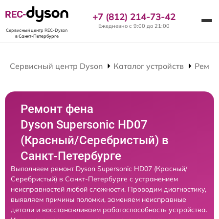
REC-
+7 (812) 214-73-42
Ежедневно с 9:00 до 21:00
Сервисный центр REC-Dyson
в Санкт-Петербурге
Сервисный центр Dyson
Каталог устройств
Ремон
Ремонт фена
Dyson Supersonic HD07
(Красный/Серебристый) в
Санкт-Петербурге
Выполняем ремонт Dyson Supersonic HD07 (Красный/
Серебристый) в Санкт-Петербурге с устранением
неисправностей любой сложности. Проводим диагностику,
выявляем причины поломки, заменяем неисправные
детали и восстанавливаем работоспособность устройства.